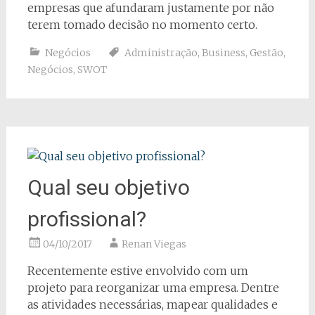
empresas que afundaram justamente por não
terem tomado decisão no momento certo.
Negócios
Administração
,
Business
,
Gestão
,
Negócios
,
SWOT
Qual seu objetivo
profissional?
04/10/2017
Renan Viegas
Recentemente estive envolvido com um
projeto para reorganizar uma empresa. Dentre
as atividades necessárias, mapear qualidades e