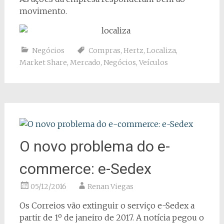
movimento.
Negócios
Compras
,
Hertz
,
Localiza
,
Market Share
,
Mercado
,
Negócios
,
Veículos
O novo problema do e-
commerce: e-Sedex
05/12/2016
Renan Viegas
Os Correios vão extinguir o serviço e-Sedex a
partir de 1º de janeiro de 2017. A notícia pegou o