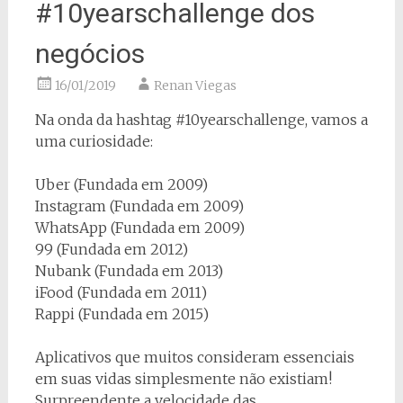
#10yearschallenge dos
negócios
16/01/2019
Renan Viegas
Na onda da hashtag #10yearschallenge
, vamos a
uma curiosidade:
Uber (Fundada em 2009)
Instagram (Fundada em 2009)
WhatsApp (Fundada em 2009)
99 (Fundada em 2012)
Nubank (Fundada em 2013)
iFood (Fundada em 2011)
Rappi (Fundada em 2015)
Aplicativos que muitos consideram essenciais
em suas vidas simplesmente não existiam!
Surpreendente a velocidade das