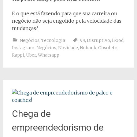
E o que está fazendo para que sua carreira ou
negócio não seja engolido pela velocidade das
mudanças?
Negócios
,
Tecnologia
99
,
Disruptivo
,
iFood
,
Instagram
,
Negócios
,
Novidade
,
Nubank
,
Obsoleto
,
Rappi
,
Uber
,
Whatsapp
Chega de
empreendedorismo de