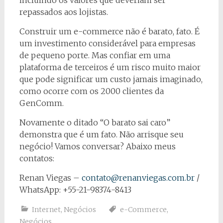
incluindo os valores que deveriam ser
repassados aos lojistas.
Construir um e-commerce não é barato, fato. É
um investimento considerável para empresas
de pequeno porte. Mas confiar em uma
plataforma de terceiros é um risco muito maior
que pode significar um custo jamais imaginado,
como ocorre com os 2000 clientes da
GenComm.
Novamente o ditado “O barato sai caro”
demonstra que é um fato. Não arrisque seu
negócio! Vamos conversar? Abaixo meus
contatos:
Renan Viegas –
contato@renanviegas.com.br
/
WhatsApp: +55-21-98374-8413
Internet
,
Negócios
e-Commerce
,
Negócios