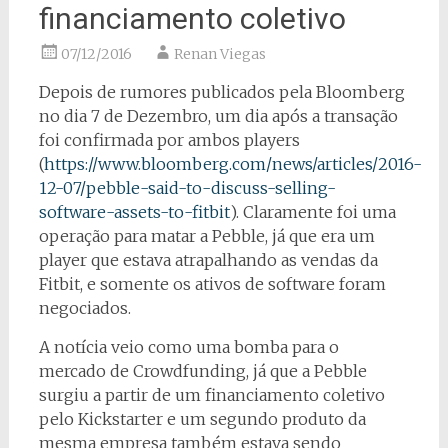
financiamento coletivo
07/12/2016
Renan Viegas
Depois de rumores publicados pela Bloomberg
no dia 7 de Dezembro, um dia após a transação
foi confirmada por ambos players
(
https://www.bloomberg.com/news/articles/2016-
12-07/pebble-said-to-discuss-selling-
software-assets-to-fitbit
). Claramente foi uma
operação para matar a Pebble, já que era um
player que estava atrapalhando as vendas da
Fitbit, e somente os ativos de software foram
negociados.
A notícia veio como uma bomba para o
mercado de Crowdfunding, já que a Pebble
surgiu a partir de um financiamento coletivo
pelo Kickstarter e um segundo produto da
mesma empresa também estava sendo