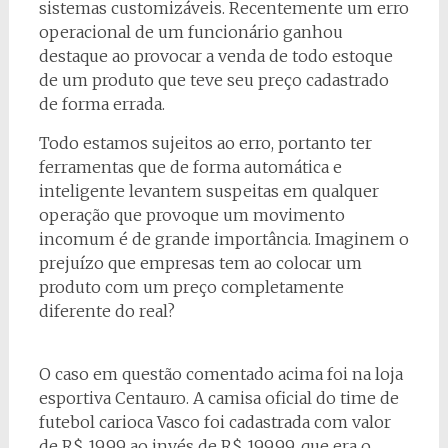
sistemas customizáveis. Recentemente um erro
operacional de um funcionário ganhou
destaque ao provocar a venda de todo estoque
de um produto que teve seu preço cadastrado
de forma errada.
Todo estamos sujeitos ao erro, portanto ter
ferramentas que de forma automática e
inteligente levantem suspeitas em qualquer
operação que provoque um movimento
incomum é de grande importância. Imaginem o
prejuízo que empresas tem ao colocar um
produto com um preço completamente
diferente do real?
O caso em questão comentado acima foi na loja
esportiva Centauro. A camisa oficial do time de
futebol carioca Vasco foi cadastrada com valor
de R$ 19,99 ao invés de R$ 199,99, que era o