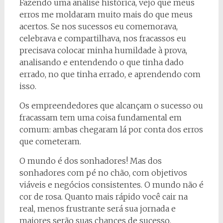
Fazendo uma análise histórica, vejo que meus
erros me moldaram muito mais do que meus
acertos. Se nos sucessos eu comemorava,
celebrava e compartilhava, nos fracassos eu
precisava colocar minha humildade à prova,
analisando e entendendo o que tinha dado
errado, no que tinha errado, e aprendendo com
isso.
Os empreendedores que alcançam o sucesso ou
fracassam tem uma coisa fundamental em
comum: ambas chegaram lá por conta dos erros
que cometeram.
O mundo é dos sonhadores! Mas dos
sonhadores com pé no chão, com objetivos
viáveis e negócios consistentes. O mundo não é
cor de rosa. Quanto mais rápido você cair na
real, menos frustrante será sua jornada e
maiores serão suas chances de sucesso.