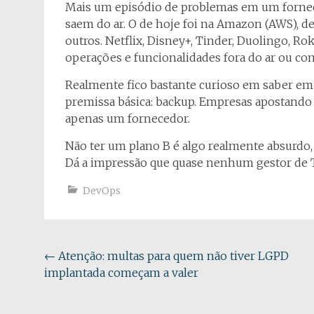
Mais um episódio de problemas em um fornece
saem do ar. O de hoje foi na Amazon (AWS), de
outros. Netflix, Disney+, Tinder, Duolingo, R
operações e funcionalidades fora do ar ou c
Realmente fico bastante curioso em saber em
premissa básica: backup. Empresas apostando
apenas um fornecedor.
Não ter um plano B é algo realmente absurdo,
Dá a impressão que quase nenhum gestor de T
DevOps
Navegação
←
Atenção: multas para quem não tiver LGPD
implantada começam a valer
do
post