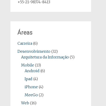
+55-21-98374-8413
Áreas
Carreira
(6)
Desenvolvimento
(32)
Arquitetura da Informação
(5)
Mobile
(13)
Android
(6)
Ipad
(4)
iPhone
(4)
MeeGo
(2)
Web
(16)