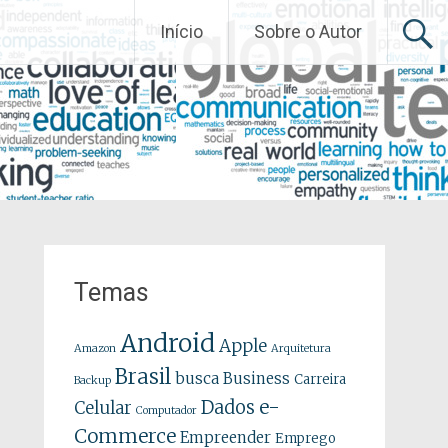
Início
Sobre o Autor
Temas
Android
Apple
Amazon
Arquitetura
Brasil
busca
Business
Carreira
Backup
e-
Dados
Celular
Computador
Commerce
Empreender
Emprego