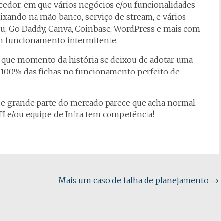
dor, em que vários negócios e/ou funcionalidades
ixando na mão banco, serviço de stream, e vários
oku, Go Daddy, Canva, Coinbase, WordPress e mais com
om funcionamento intermitente.
 que momento da história se deixou de adotar uma
 100% das fichas no funcionamento perfeito de
 e grande parte do mercado parece que acha normal.
I e/ou equipe de Infra tem competência!
Mais um caso de falha de planejamento
→