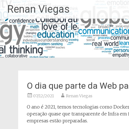
Pular
Renan Viegas
para
o
conteúdo
O dia que parte da Web pa
07/12/2021
Renan Viegas
O ano é 2021, temos tecnologias como Docker,
operação quase que transparente de Infra em 
empresas estão preparadas.