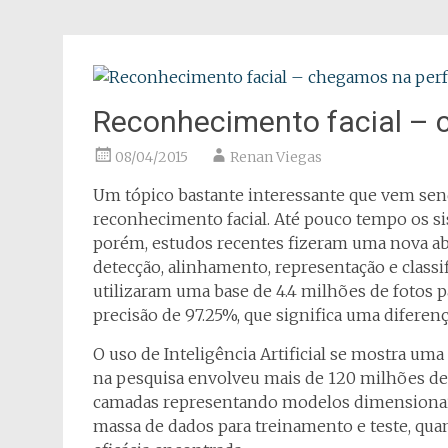
Reconhecimento facial – 
08/04/2015
Renan Viegas
Um tópico bastante interessante que vem sen
reconhecimento facial. Até pouco tempo os si
porém, estudos recentes fizeram uma nova ab
detecção, alinhamento, representação e classi
utilizaram uma base de 4.4 milhões de fotos p
precisão de 97.25%, que significa uma diferen
O uso de Inteligência Artificial se mostra uma
na pesquisa envolveu mais de 120 milhões de 
camadas representando modelos dimensionais.
massa de dados para treinamento e teste, qua