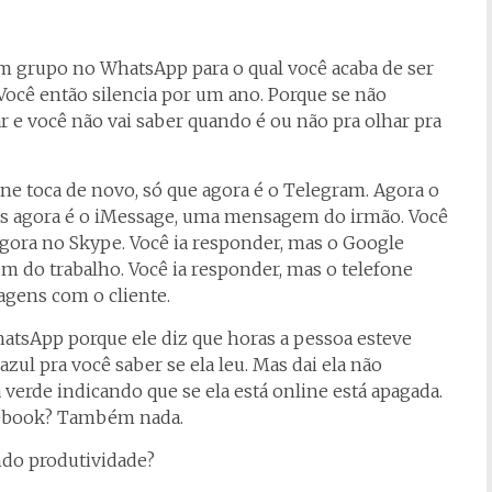
 um grupo no WhatsApp para o qual você acaba de ser
 Você então silencia por um ano. Porque se não
rar e você não vai saber quando é ou não pra olhar pra
e toca de novo, só que agora é o Telegram. Agora o
s agora é o iMessage, uma mensagem do irmão. Você
gora no Skype. Você ia responder, mas o Google
do trabalho. Você ia responder, mas o telefone
agens com o cliente.
sApp porque ele diz que horas a pessoa esteve
azul pra você saber se ela leu. Mas dai ela não
 verde indicando que se ela está online está apagada.
ebook? Também nada.
ndo produtividade?