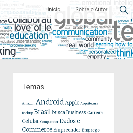
Início
Sobre o Autor
Temas
Android
Apple
Amazon
Arquitetura
Brasil
busca
Business
Carreira
Backup
e-
Dados
Celular
Computador
Commerce
Empreender
Emprego