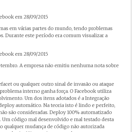
mas em várias partes do mundo, tendo problemas
. Durante este período era comum visualizar a
 Setembro. A empresa não emitiu nenhuma nota sobre
acet ou qualquer outro sinal de invasão ou ataque
problema interno ganha força. O Facebook utiliza
lvimento. Um dos itens adotados é a Integração
ploy automático. Na teoria isto é lindo e perfeito,
 não são consideradas. Deploy 100% automatizado
o. Um código mal desenvolvido e mal testado desta
o qualquer mudança de código não autorizada