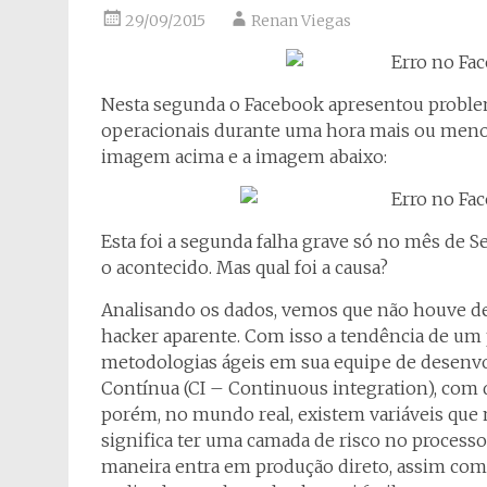
29/09/2015
Renan Viegas
Nesta segunda o Facebook apresentou proble
operacionais durante uma hora mais ou menos
imagem acima e a imagem abaixo:
Esta foi a segunda falha grave só no mês de
o acontecido. Mas qual foi a causa?
Analisando os dados, vemos que não houve def
hacker aparente. Com isso a tendência de um 
metodologias ágeis em sua equipe de desenvo
Contínua (CI – Continuous integration), com de
porém, no mundo real, existem variáveis que
significa ter uma camada de risco no process
maneira entra em produção direto, assim com