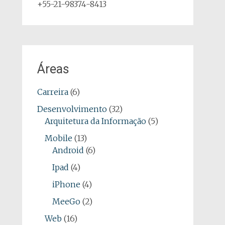
+55-21-98374-8413
Áreas
Carreira
(6)
Desenvolvimento
(32)
Arquitetura da Informação
(5)
Mobile
(13)
Android
(6)
Ipad
(4)
iPhone
(4)
MeeGo
(2)
Web
(16)