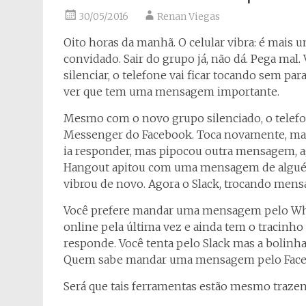
30/05/2016
Renan Viegas
Oito horas da manhã. O celular vibra: é mais
convidado. Sair do grupo já, não dá. Pega mal.
silenciar, o telefone vai ficar tocando sem pa
ver que tem uma mensagem importante.
Mesmo com o novo grupo silenciado, o telefon
Messenger do Facebook. Toca novamente, ma
ia responder, mas pipocou outra mensagem, a
Hangout apitou com uma mensagem de alguém 
vibrou de novo. Agora o Slack, trocando mens
Você prefere mandar uma mensagem pelo What
online pela última vez e ainda tem o tracinho 
responde. Você tenta pelo Slack mas a bolinha
Quem sabe mandar uma mensagem pelo Fac
Será que tais ferramentas estão mesmo traze