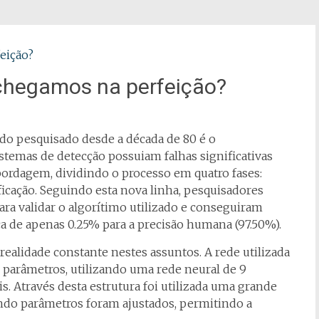
chegamos na perfeição?
do pesquisado desde a década de 80 é o
stemas de detecção possuiam falhas significativas
ordagem, dividindo o processo em quatro fases:
ficação. Seguindo esta nova linha, pesquisadores
ara validar o algorítimo utilizado e conseguiram
ça de apenas 0.25% para a precisão humana (97.50%).
 realidade constante nestes assuntos. A rede utilizada
parâmetros, utilizando uma rede neural de 9
 Através desta estrutura foi utilizada uma grande
ndo parâmetros foram ajustados, permitindo a