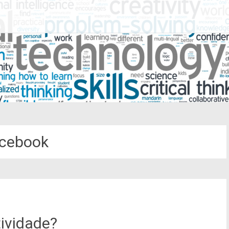
cebook
ividade?