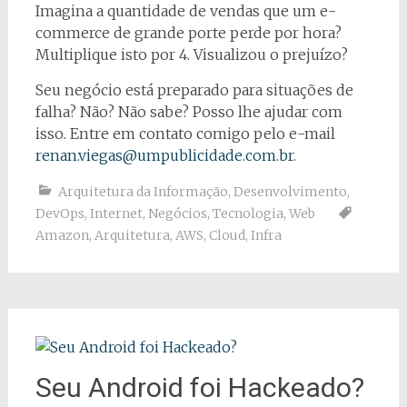
Imagina a quantidade de vendas que um e-
commerce de grande porte perde por hora?
Multiplique isto por 4. Visualizou o prejuízo?
Seu negócio está preparado para situações de
falha? Não? Não sabe? Posso lhe ajudar com
isso. Entre em contato comigo pelo e-mail
renan.viegas@umpublicidade.com.br
.
Arquitetura da Informação
,
Desenvolvimento
,
DevOps
,
Internet
,
Negócios
,
Tecnologia
,
Web
Amazon
,
Arquitetura
,
AWS
,
Cloud
,
Infra
Seu Android foi Hackeado?