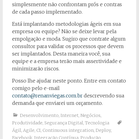
simplesmente não confrontam prós e contras
de cada passo implementado.
Está implantando metodologias ágeis em sua
empresa ou equipe? Não se deixe levar pela
empolgação e moda. Sugiro que contrate algum
consultor para validar os processos que devem
ser implantados. Desta maneira você, sua
equipe e a empresa terão mais assertividade e
minimizarão riscos.
Posso lhe ajudar neste ponto. Entre em contato
comigo pelo e-mail
contato@renanviegas.com.br
descrevendo sua
demanda que enviarei um orçamento.
Desenvolvimento
,
Internet
,
Negócios
,
Produtividade
,
Segurança Digital
,
Tecnologia
Ágil
,
Agile
,
CI
,
Continuous integration
,
Deploy
,
Facebook
,
Integração Contínua
,
Produção