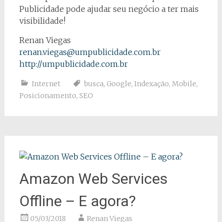
Publicidade pode ajudar seu negócio a ter mais
visibilidade!
Renan Viegas
renan.viegas@umpublicidade.com.br
http://umpublicidade.com.br
Internet
busca
,
Google
,
Indexação
,
Mobile
,
Posicionamento
,
SEO
Amazon Web Services
Offline – E agora?
05/03/2018
Renan Viegas