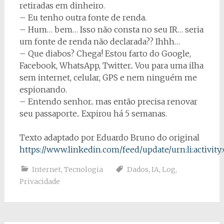
retiradas em dinheiro.
– Eu tenho outra fonte de renda.
– Hum… bem… Isso não consta no seu IR… seria
um fonte de renda não declarada?? Ihhh…
– Que diabos? Chega! Estou farto do Google,
Facebook, WhatsApp, Twitter.. Vou para uma ilha
sem internet, celular, GPS e nem ninguém me
espionando.
– Entendo senhor.. mas então precisa renovar
seu passaporte.. Expirou há 5 semanas.
Texto adaptado por Eduardo Bruno do original
https://www.linkedin.com/feed/update/urn:li:activit
Internet
,
Tecnologia
Dados
,
IA
,
Log
,
Privacidade