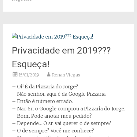
Privacidade em 2019???
Esqueça!
15/01/2019
Renan Viegas
– Oi! É da Pizzaria do Jorge?
– Não senhor, aqui é da Google Pizzaria.
– Então é número errado.
– Não Sr.. o Google comprou a Pizzaria do Jorge.
– Bom.. Pode anotar meu pedido?
– Depende… O sr. vai querer o de sempre?
– O de sempre? Você me conhece?