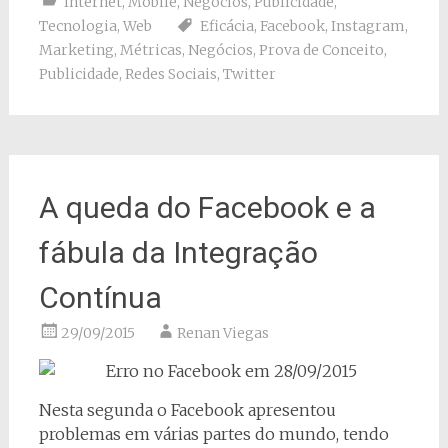
Internet
,
Mobile
,
Negócios
,
Publicidade
,
Tecnologia
,
Web
Eficácia
,
Facebook
,
Instagram
,
Marketing
,
Métricas
,
Negócios
,
Prova de Conceito
,
Publicidade
,
Redes Sociais
,
Twitter
A queda do Facebook e a
fábula da Integração
Contínua
29/09/2015
Renan Viegas
Nesta segunda o Facebook apresentou
problemas em várias partes do mundo, tendo