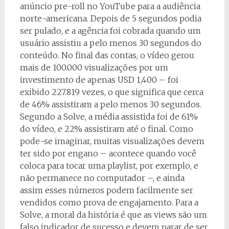
anúncio pre-roll no YouTube para a audiência
norte-americana. Depois de 5 segundos podia
ser pulado, e a agência foi cobrada quando um
usuário assistiu a pelo menos 30 segundos do
conteúdo. No final das contas, o vídeo gerou
mais de 100.000 visualizações por um
investimento de apenas USD 1,400 – foi
exibido 227.819 vezes, o que significa que cerca
de 46% assistiram a pelo menos 30 segundos.
Segundo a Solve, a média assistida foi de 61%
do vídeo, e 22% assistiram até o final. Como
pode-se imaginar, muitas visualizações devem
ter sido por engano – acontece quando você
coloca para tocar uma playlist, por exemplo, e
não permanece no computador –, e ainda
assim esses números podem facilmente ser
vendidos como prova de engajamento. Para a
Solve, a moral da história é que as views são um
falso indicador de sucesso e devem parar de ser