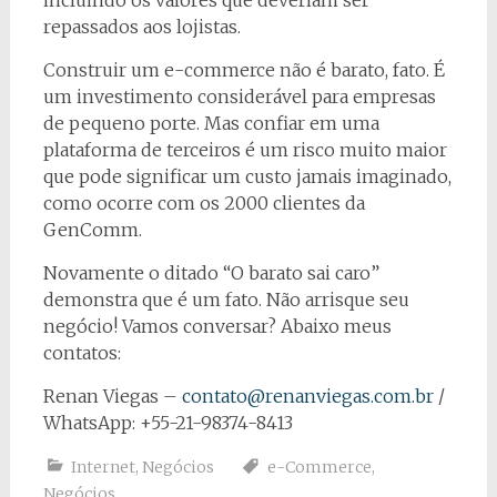
incluindo os valores que deveriam ser
repassados aos lojistas.
Construir um e-commerce não é barato, fato. É
um investimento considerável para empresas
de pequeno porte. Mas confiar em uma
plataforma de terceiros é um risco muito maior
que pode significar um custo jamais imaginado,
como ocorre com os 2000 clientes da
GenComm.
Novamente o ditado “O barato sai caro”
demonstra que é um fato. Não arrisque seu
negócio! Vamos conversar? Abaixo meus
contatos:
Renan Viegas –
contato@renanviegas.com.br
/
WhatsApp: +55-21-98374-8413
Internet
,
Negócios
e-Commerce
,
Negócios