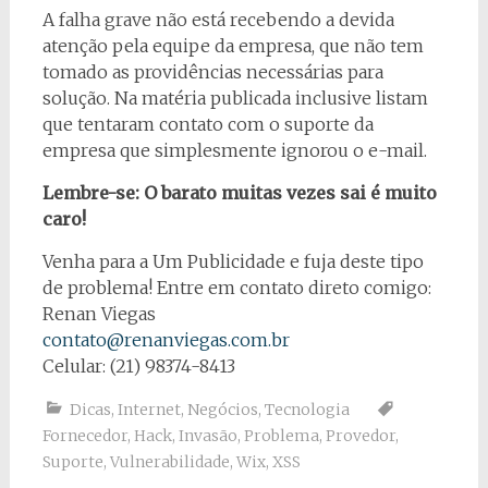
A falha grave não está recebendo a devida
atenção pela equipe da empresa, que não tem
tomado as providências necessárias para
solução. Na matéria publicada inclusive listam
que tentaram contato com o suporte da
empresa que simplesmente ignorou o e-mail.
Lembre-se: O barato muitas vezes sai é muito
caro!
Venha para a Um Publicidade e fuja deste tipo
de problema! Entre em contato direto comigo:
Renan Viegas
contato@renanviegas.com.br
Celular: (21) 98374-8413
Dicas
,
Internet
,
Negócios
,
Tecnologia
Fornecedor
,
Hack
,
Invasão
,
Problema
,
Provedor
,
Suporte
,
Vulnerabilidade
,
Wix
,
XSS