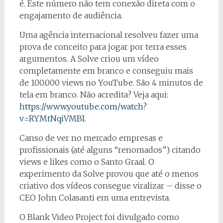
é. Este número não tem conexão direta com o
engajamento de audiência.
Uma agência internacional resolveu fazer uma
prova de conceito para jogar por terra esses
argumentos. A Solve criou um vídeo
completamente em branco e conseguiu mais
de 100.000 views no YouTube. São 4 minutos de
tela em branco. Não acredita? Veja aqui:
https://www.youtube.com/watch?
v=RYMtNqiVMBI
.
Canso de ver no mercado empresas e
profissionais (até alguns “renomados”) citando
views e likes como o Santo Graal. O
experimento da Solve provou que até o menos
criativo dos vídeos consegue viralizar – disse o
CEO John Colasanti em uma entrevista.
O Blank Video Project foi divulgado como