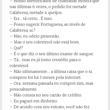
– Nosso identificador de chamadas mostra que
nas últimas 6 vezes, o pedido foi metade
Calabresa, metade 4 queijos.
– Err… tá certo… É isso.
– Posso sugerir Portuguesa, ao invés de
Calabresa, sr.?
– Não, eu odeio pimentão.
– Mas o seu colesterol não está bom.
– Quê?
– É o que diz o seu último exame de sangue.
– Tá… mas eu já tomo remédio para o
colesterol.
– Não ultimamente… a última caixa que o sr.
comprou foi há 3 meses pela internet.
– Ora.. semana passada eu comprei sim, mas
pessoalmente.
– Não consta no seu cartão de crédito.
– Eu paguei em dinheiro.
– De acordo com seu extrato, você não fez