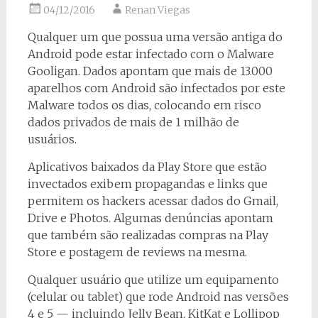
04/12/2016
Renan Viegas
Qualquer um que possua uma versão antiga do
Android pode estar infectado com o Malware
Gooligan. Dados apontam que mais de 13.000
aparelhos com Android são infectados por este
Malware todos os dias, colocando em risco
dados privados de mais de 1 milhão de
usuários.
Aplicativos baixados da Play Store que estão
invectados exibem propagandas e links que
permitem os hackers acessar dados do Gmail,
Drive e Photos. Algumas denúncias apontam
que também são realizadas compras na Play
Store e postagem de reviews na mesma.
Qualquer usuário que utilize um equipamento
(celular ou tablet) que rode Android nas versões
4 e 5 — incluindo Jelly Bean, KitKat e Lollipop