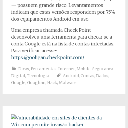
— possuem grande risco. Levantamentos
indicam que estas versões respondem por 75%
dos equipamentos Android em uso.
Uma empresa chamada Check Point
desenvolveu uma ferramenta para checar se a
conta Google está na lista de contas infectadas.
Para verificar, acesse:
https://gooligan.checkpoint.com/
Dicas
,
Ferramentas
,
Internet
,
Mobile
,
Segurança
Digital
,
Tecnologia
Android
,
Contas
,
Dados
,
Google
,
Googlian
,
Hack
,
Malware