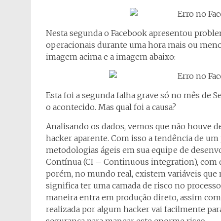
Nesta segunda o Facebook apresentou proble
operacionais durante uma hora mais ou menos
imagem acima e a imagem abaixo:
Esta foi a segunda falha grave só no mês de
o acontecido. Mas qual foi a causa?
Analisando os dados, vemos que não houve def
hacker aparente. Com isso a tendência de um 
metodologias ágeis em sua equipe de desenvo
Contínua (CI – Continuous integration), com de
porém, no mundo real, existem variáveis que
significa ter uma camada de risco no process
maneira entra em produção direto, assim com
realizada por algum hacker vai facilmente pa