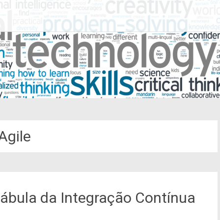
Agile
fábula da Integração Contínua