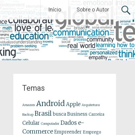
Início
Sobre o Autor
Temas
Android
Apple
Amazon
Arquitetura
Brasil
busca
Business
Carreira
Backup
e-
Dados
Celular
Computador
Commerce
Empreender
Emprego