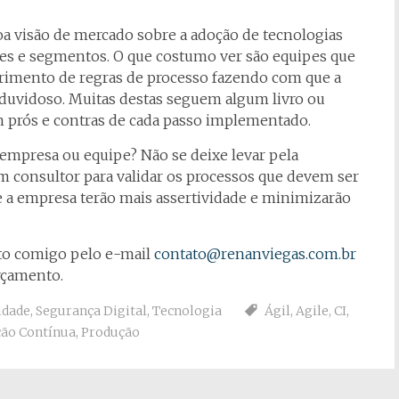
a visão de mercado sobre a adoção de tecnologias
tes e segmentos. O que costumo ver são equipes que
rimento de regras de processo fazendo com que a
o duvidoso. Muitas destas seguem algum livro ou
prós e contras de cada passo implementado.
empresa ou equipe? Não se deixe levar pela
 consultor para validar os processos que devem ser
e a empresa terão mais assertividade e minimizarão
ato comigo pelo e-mail
contato@renanviegas.com.br
rçamento.
idade
,
Segurança Digital
,
Tecnologia
Ágil
,
Agile
,
CI
,
ção Contínua
,
Produção