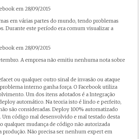
mas em várias partes do mundo, tendo problemas
. Durante este período era comum visualizar a
 Setembro. A empresa não emitiu nenhuma nota sobre
acet ou qualquer outro sinal de invasão ou ataque
problema interno ganha força. O Facebook utiliza
lvimento. Um dos itens adotados é a Integração
ploy automático. Na teoria isto é lindo e perfeito,
 não são consideradas. Deploy 100% automatizado
o. Um código mal desenvolvido e mal testado desta
o qualquer mudança de código não autorizada
ra produção. Não precisa ser nenhum expert em