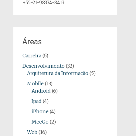
+55-21-98374-8413
Áreas
Carreira
(6)
Desenvolvimento
(32)
Arquitetura da Informação
(5)
Mobile
(13)
Android
(6)
Ipad
(4)
iPhone
(4)
MeeGo
(2)
Web
(16)