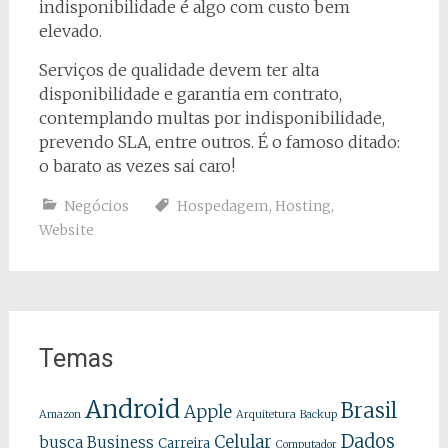
indisponibilidade é algo com custo bem
elevado.
Serviços de qualidade devem ter alta
disponibilidade e garantia em contrato,
contemplando multas por indisponibilidade,
prevendo SLA, entre outros. É o famoso ditado:
o barato as vezes sai caro!
Negócios
Hospedagem
,
Hosting
,
Website
Temas
Android
Brasil
Apple
Amazon
Arquitetura
Backup
Dados
Celular
busca
Business
Carreira
Computador