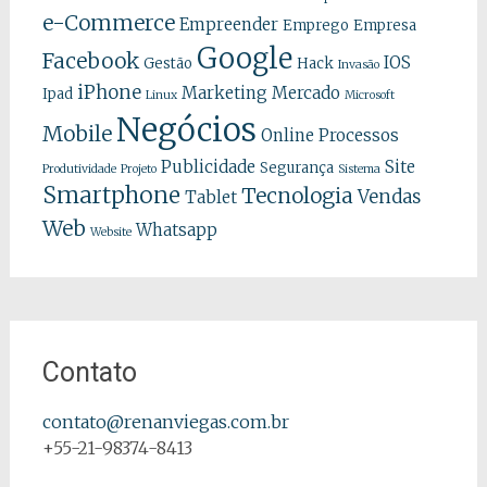
e-Commerce
Empreender
Emprego
Empresa
Google
Facebook
IOS
Gestão
Hack
Invasão
iPhone
Marketing
Mercado
Ipad
Linux
Microsoft
Negócios
Mobile
Online
Processos
Publicidade
Site
Segurança
Produtividade
Projeto
Sistema
Smartphone
Tecnologia
Vendas
Tablet
Web
Whatsapp
Website
Contato
contato@renanviegas.com.br
+55-21-98374-8413