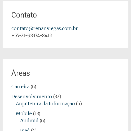
Contato
contato@renanviegas.com.br
+55-21-98374-8413
Áreas
Carreira
(6)
Desenvolvimento
(32)
Arquitetura da Informação
(5)
Mobile
(13)
Android
(6)
Ipad
(4)