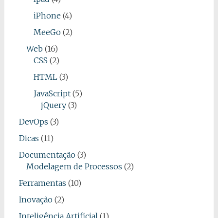
iPhone
(4)
MeeGo
(2)
Web
(16)
CSS
(2)
HTML
(3)
JavaScript
(5)
jQuery
(3)
DevOps
(3)
Dicas
(11)
Documentação
(3)
Modelagem de Processos
(2)
Ferramentas
(10)
Inovação
(2)
Inteligência Artificial
(1)