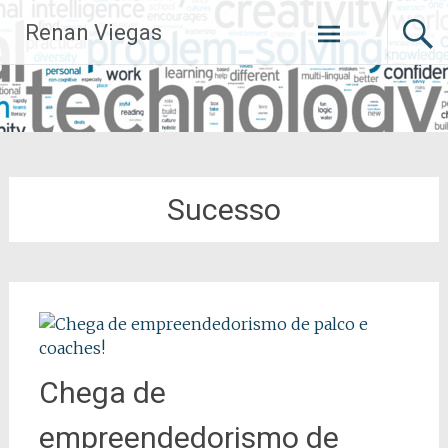
Pular
Renan Viegas
para
o
conteúdo
Sucesso
Chega de
empreendedorismo de