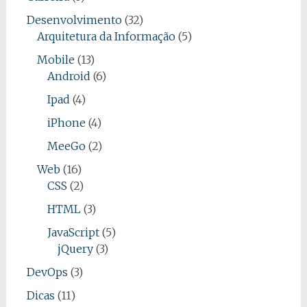
Desenvolvimento
(32)
Arquitetura da Informação
(5)
Mobile
(13)
Android
(6)
Ipad
(4)
iPhone
(4)
MeeGo
(2)
Web
(16)
CSS
(2)
HTML
(3)
JavaScript
(5)
jQuery
(3)
DevOps
(3)
Dicas
(11)