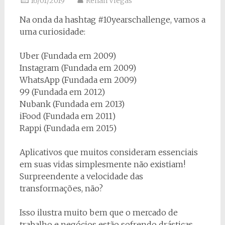
16/01/2019
Renan Viegas
Na onda da hashtag #10yearschallenge
, vamos a
uma curiosidade:
Uber (Fundada em 2009)
Instagram (Fundada em 2009)
WhatsApp (Fundada em 2009)
99 (Fundada em 2012)
Nubank (Fundada em 2013)
iFood (Fundada em 2011)
Rappi (Fundada em 2015)
Aplicativos que muitos consideram essenciais
em suas vidas simplesmente não existiam!
Surpreendente a velocidade das
transformações, não?
Isso ilustra muito bem que o mercado de
trabalho e negócios estão sofrendo drásticas