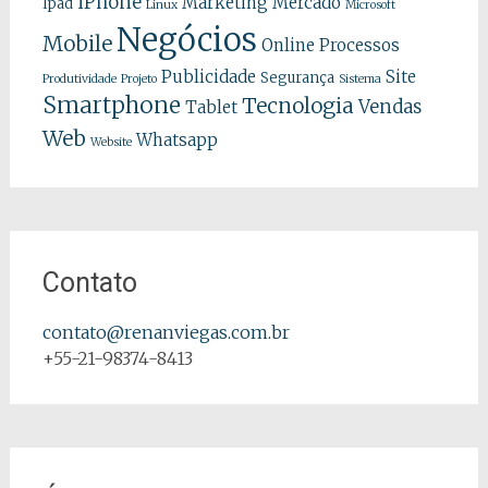
iPhone
Marketing
Mercado
Ipad
Linux
Microsoft
Negócios
Mobile
Online
Processos
Publicidade
Site
Segurança
Produtividade
Projeto
Sistema
Smartphone
Tecnologia
Vendas
Tablet
Web
Whatsapp
Website
Contato
contato@renanviegas.com.br
+55-21-98374-8413