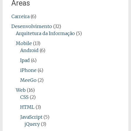
Áreas
Carreira
(6)
Desenvolvimento
(32)
Arquitetura da Informação
(5)
Mobile
(13)
Android
(6)
Ipad
(4)
iPhone
(4)
MeeGo
(2)
Web
(16)
CSS
(2)
HTML
(3)
JavaScript
(5)
jQuery
(3)