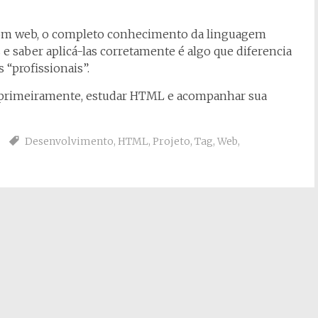
 com web, o completo conhecimento da linguagem
e saber aplicá-las corretamente é algo que diferencia
 “profissionais”.
, primeiramente, estudar HTML e acompanhar sua
Desenvolvimento
,
HTML
,
Projeto
,
Tag
,
Web
,