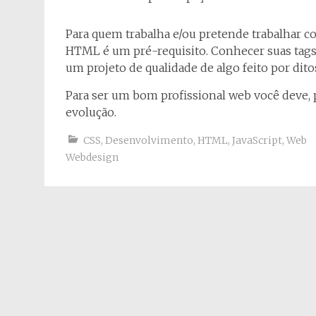
Para quem trabalha e/ou pretende trabalhar
HTML é um pré-requisito. Conhecer suas tags 
um projeto de qualidade de algo feito por ditos
Para ser um bom profissional web você deve
evolução.
CSS
,
Desenvolvimento
,
HTML
,
JavaScript
,
Web
Webdesign