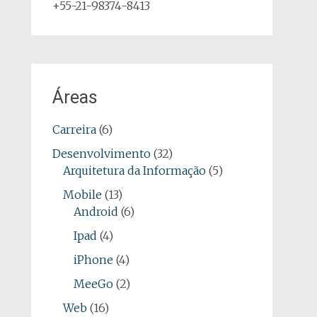
+55-21-98374-8413
Áreas
Carreira
(6)
Desenvolvimento
(32)
Arquitetura da Informação
(5)
Mobile
(13)
Android
(6)
Ipad
(4)
iPhone
(4)
MeeGo
(2)
Web
(16)