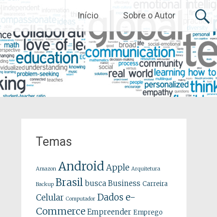
Início
Sobre o Autor
Temas
Android
Apple
Amazon
Arquitetura
Brasil
busca
Business
Carreira
Backup
e-
Dados
Celular
Computador
Commerce
Empreender
Emprego