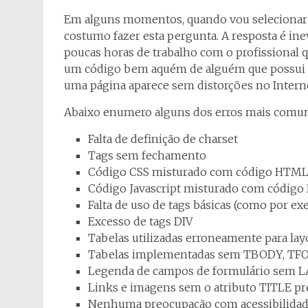
Em alguns momentos, quando vou selecionar p
costumo fazer esta pergunta. A resposta é i
poucas horas de trabalho com o profissional
um código bem aquém de alguém que possui 
uma página aparece sem distorções no Intern
Abaixo enumero alguns dos erros mais comun
Falta de definição de charset
Tags sem fechamento
Código CSS misturado com código HTM
Código Javascript misturado com códig
Falta de uso de tags básicas (como por e
Excesso de tags DIV
Tabelas utilizadas erroneamente para lay
Tabelas implementadas sem TBODY, T
Legenda de campos de formulário sem 
Links e imagens sem o atributo TITLE p
Nenhuma preocupação com acessibilida