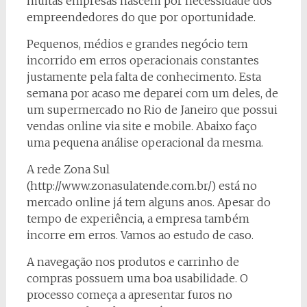
muitas empresas nascem por necessidade dos
empreendedores do que por oportunidade.
Pequenos, médios e grandes negócio tem
incorrido em erros operacionais constantes
justamente pela falta de conhecimento. Esta
semana por acaso me deparei com um deles, de
um supermercado no Rio de Janeiro que possui
vendas online via site e mobile. Abaixo faço
uma pequena análise operacional da mesma.
A rede Zona Sul
(http://www.zonasulatende.com.br/) está no
mercado online já tem alguns anos. Apesar do
tempo de experiência, a empresa também
incorre em erros. Vamos ao estudo de caso.
A navegação nos produtos e carrinho de
compras possuem uma boa usabilidade. O
processo começa a apresentar furos no