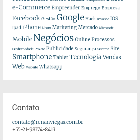
e-Commerce
Empreender
Emprego
Empresa
Google
Facebook
IOS
Gestão
Hack
Invasão
iPhone
Marketing
Mercado
Ipad
Linux
Microsoft
Negócios
Mobile
Online
Processos
Publicidade
Site
Segurança
Produtividade
Projeto
Sistema
Smartphone
Tecnologia
Vendas
Tablet
Web
Whatsapp
Website
Contato
contato@renanviegas.com.br
+55-21-98374-8413