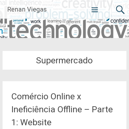
Pular
Renan Viegas
para
o
conteúdo
Supermercado
Comércio Online x
Ineficiência Offline – Parte
1: Website