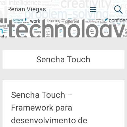
Pular
Renan Viegas
para
o
conteúdo
Sencha Touch
Sencha Touch –
Framework para
desenvolvimento de