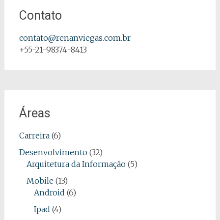
Contato
contato@renanviegas.com.br
+55-21-98374-8413
Áreas
Carreira
(6)
Desenvolvimento
(32)
Arquitetura da Informação
(5)
Mobile
(13)
Android
(6)
Ipad
(4)