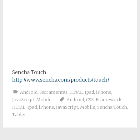
Sencha Touch
http://www.sencha.com/products/touch/
Android
,
Ferramentas
,
HTML
,
Ipad
,
iPhone
,
JavaScript
,
Mobile
Android
,
CSS
,
Framework
,
HTML
,
Ipad
,
iPhone
,
JavaScript
,
Mobile
,
Sencha Touch
,
Tablet