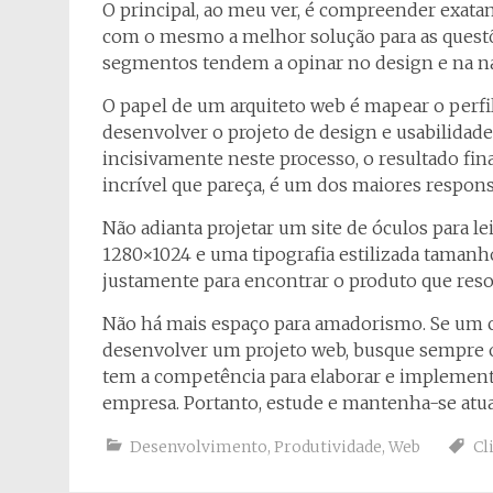
O principal, ao meu ver, é compreender exata
com o mesmo a melhor solução para as questõ
segmentos tendem a opinar no design e na na
O papel de um arquiteto web é mapear o perfi
desenvolver o projeto de design e usabilidade
incisivamente neste processo, o resultado fin
incrível que pareça, é um dos maiores respons
Não adianta projetar um site de óculos para l
1280×1024 e uma tipografia estilizada tamanh
justamente para encontrar o produto que reso
Não há mais espaço para amadorismo. Se um c
desenvolver um projeto web, busque sempre o
tem a competência para elaborar e implement
empresa. Portanto, estude e mantenha-se atua
Desenvolvimento
,
Produtividade
,
Web
Cl