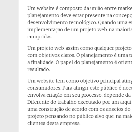
Um website é composto da união entre marketi
planejamento deve estar presente na concepção
desenvolvimento tecnológico. Quando uma em
implementação de um projeto web, na maioria 
cumpridas.
Um projeto web, assim como qualquer projet
com objetivos claros. O planejamento é uma téc
a finalidade. O papel do planejamento é orien
resultado.
Um website tem como objetivo principal atin
consumidores. Para atingir este público é nece
envolva criação em seu processo, depende da l
Diferente do trabalho executado por um arquit
uma construção de acordo com os anseios do 
projeto pensando no público alvo que, na maio
clientes desta empresa.