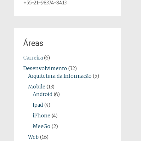
+55-21-98374-8413
Áreas
Carreira
(6)
Desenvolvimento
(32)
Arquitetura da Informação
(5)
Mobile
(13)
Android
(6)
Ipad
(4)
iPhone
(4)
MeeGo
(2)
Web
(16)