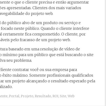
mente o que o cliente precisa e então argumentar
es apresentadas. Clientes dos mais variados
vegabilidade do projeto web.
l do público alvo de um produto ou serviço e
 focado neste público. Quando o cliente interfere
al certamente fica comprometido. O cliente, por
áveis pelo fracasso de um projeto web.
eitura baseado em uma resolução de vídeo de
o mínimo para um público que está buscando o site
lva seu problema.
liente contratar você ou sua empresa para
 êxito máximo. Somente profissionais qualificados
ar um projeto alcançando o resultado esperado pela
lizado.
iente
,
Portal
,
Projeto
,
Resultado
,
ROI
,
Site
,
Web