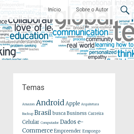
Início
Sobre o Autor
Temas
Android
Apple
Amazon
Arquitetura
Brasil
busca
Business
Carreira
Backup
e-
Dados
Celular
Computador
Commerce
Empreender
Emprego