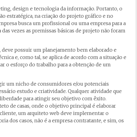
ng, design e tecnologia da informação. Portanto, o
 estratégica, na criação do projeto gráfico e no
presa busca um profissional ou uma empresa para a
das vezes as premissas básicas de projeto não foram
o, deve possuir um planejamento bem elaborado e
nica e, como tal, se aplica de acordo com a situação e
tar o esforço do trabalho para a obtenção de um
gir um nicho de consumidores e/ou potenciais
ssário estudo e criatividade. Qualquer atividade que
iberdade para atingir seu objetivo com êxito.
eto de casas, onde o objetivo principal é elaborar
cliente, um arquiteto web deve implementar o
ria dos casos, não é a empresa contratante, e sim, os