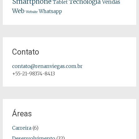
Smartphone
Tecnologia
Vendas
Tablet
Web
Whatsapp
Website
Contato
contato@renanviegas.com.br
+55-21-98374-8413
Áreas
Carreira
(6)
Desenvolvimento
(32)