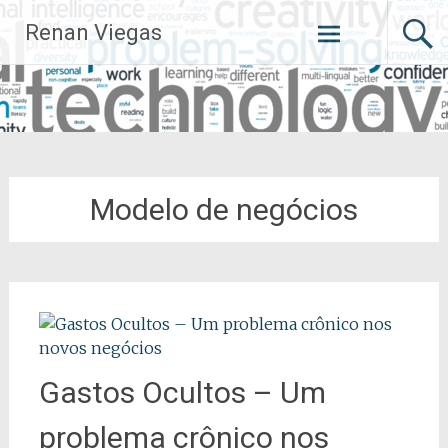
Pular
Renan Viegas
para
o
conteúdo
Modelo de negócios
Gastos Ocultos – Um
problema crônico nos