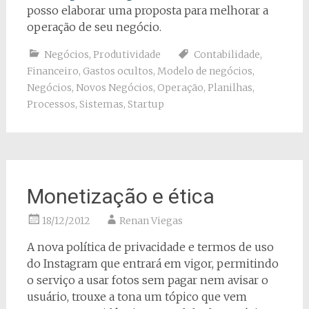
posso elaborar uma proposta para melhorar a
operação de seu negócio.
Negócios
,
Produtividade
Contabilidade
,
Financeiro
,
Gastos ocultos
,
Modelo de negócios
,
Negócios
,
Novos Negócios
,
Operação
,
Planilhas
,
Processos
,
Sistemas
,
Startup
Monetização e ética
18/12/2012
Renan Viegas
A nova política de privacidade e termos de uso
do Instagram que entrará em vigor, permitindo
o serviço a usar fotos sem pagar nem avisar o
usuário, trouxe a tona um tópico que vem