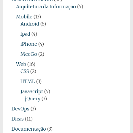
Arquitetura da Informação
(5)
Mobile
(13)
Android
(6)
Ipad
(4)
iPhone
(4)
MeeGo
(2)
Web
(16)
CSS
(2)
HTML
(3)
JavaScript
(5)
jQuery
(3)
DevOps
(3)
Dicas
(11)
Documentação
(3)