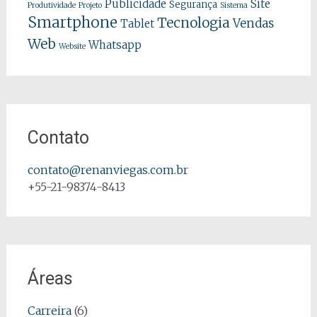
Publicidade
Site
Segurança
Produtividade
Projeto
Sistema
Smartphone
Tecnologia
Vendas
Tablet
Web
Whatsapp
Website
Contato
contato@renanviegas.com.br
+55-21-98374-8413
Áreas
Carreira
(6)