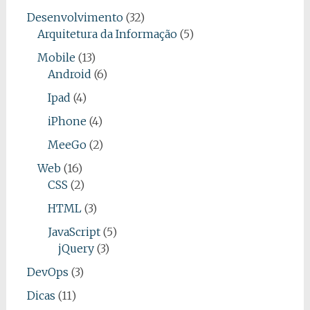
Desenvolvimento
(32)
Arquitetura da Informação
(5)
Mobile
(13)
Android
(6)
Ipad
(4)
iPhone
(4)
MeeGo
(2)
Web
(16)
CSS
(2)
HTML
(3)
JavaScript
(5)
jQuery
(3)
DevOps
(3)
Dicas
(11)