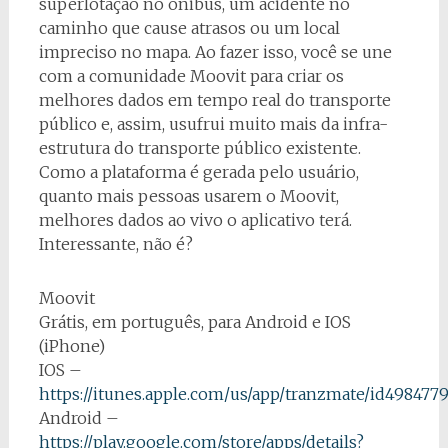
superlotação no ônibus, um acidente no
caminho que cause atrasos ou um local
impreciso no mapa. Ao fazer isso, você se une
com a comunidade Moovit para criar os
melhores dados em tempo real do transporte
público e, assim, usufrui muito mais da infra-
estrutura do transporte público existente.
Como a plataforma é gerada pelo usuário,
quanto mais pessoas usarem o Moovit,
melhores dados ao vivo o aplicativo terá.
Interessante, não é?
Moovit
Grátis, em português, para Android e IOS
(iPhone)
IOS –
https://itunes.apple.com/us/app/tranzmate/id498477
Android –
https://play.google.com/store/apps/details?