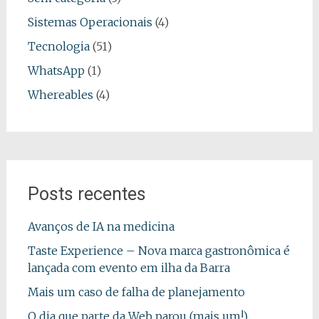
Sistemas Operacionais
(4)
Tecnologia
(51)
WhatsApp
(1)
Whereables
(4)
Posts recentes
Avanços de IA na medicina
Taste Experience – Nova marca gastronômica é
lançada com evento em ilha da Barra
Mais um caso de falha de planejamento
O dia que parte da Web parou (mais um!)