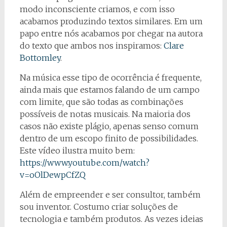
modo inconsciente criamos, e com isso
acabamos produzindo textos similares. Em um
papo entre nós acabamos por chegar na autora
do texto que ambos nos inspiramos:
Clare
Bottomley
.
Na música esse tipo de ocorrência é frequente,
ainda mais que estamos falando de um campo
com limite, que são todas as combinações
possíveis de notas musicais. Na maioria dos
casos não existe plágio, apenas senso comum
dentro de um escopo finito de possibilidades.
Este vídeo ilustra muito bem:
https://www.youtube.com/watch?
v=oOlDewpCfZQ
Além de empreender e ser consultor, também
sou inventor. Costumo criar soluções de
tecnologia e também produtos. As vezes ideias