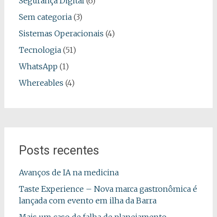
Segurança Digital
(6)
Sem categoria
(3)
Sistemas Operacionais
(4)
Tecnologia
(51)
WhatsApp
(1)
Whereables
(4)
Posts recentes
Avanços de IA na medicina
Taste Experience – Nova marca gastronômica é
lançada com evento em ilha da Barra