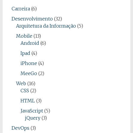
Carreira
(6)
Desenvolvimento
(32)
Arquitetura da Informação
(5)
Mobile
(13)
Android
(6)
Ipad
(4)
iPhone
(4)
MeeGo
(2)
Web
(16)
CSS
(2)
HTML
(3)
JavaScript
(5)
jQuery
(3)
DevOps
(3)