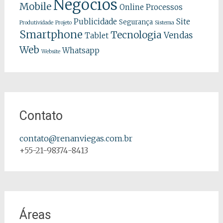
Negócios
Mobile
Online
Processos
Publicidade
Site
Segurança
Produtividade
Projeto
Sistema
Smartphone
Tecnologia
Vendas
Tablet
Web
Whatsapp
Website
Contato
contato@renanviegas.com.br
+55-21-98374-8413
Áreas