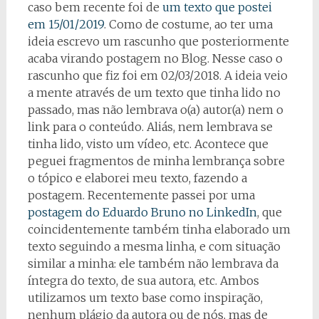
caso bem recente foi de
um texto que postei
em 15/01/2019
. Como de costume, ao ter uma
ideia escrevo um rascunho que posteriormente
acaba virando postagem no Blog. Nesse caso o
rascunho que fiz foi em 02/03/2018. A ideia veio
a mente através de um texto que tinha lido no
passado, mas não lembrava o(a) autor(a) nem o
link para o conteúdo. Aliás, nem lembrava se
tinha lido, visto um vídeo, etc. Acontece que
peguei fragmentos de minha lembrança sobre
o tópico e elaborei meu texto, fazendo a
postagem. Recentemente passei por uma
postagem do Eduardo Bruno no LinkedIn
, que
coincidentemente também tinha elaborado um
texto seguindo a mesma linha, e com situação
similar a minha: ele também não lembrava da
íntegra do texto, de sua autora, etc. Ambos
utilizamos um texto base como inspiração,
nenhum plágio da autora ou de nós, mas de