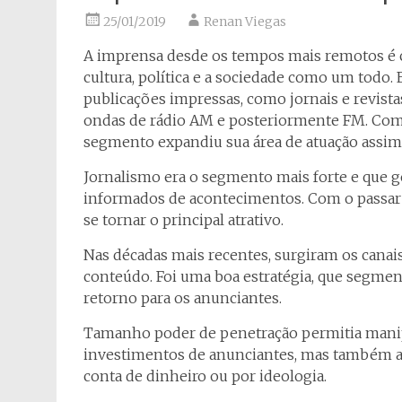
25/01/2019
Renan Viegas
A imprensa desde os tempos mais remotos é c
cultura, política e a sociedade como um todo.
publicações impressas, como jornais e revista
ondas de rádio AM e posteriormente FM. Com a
segmento expandiu sua área de atuação assim
Jornalismo era o segmento mais forte e que ge
informados de acontecimentos. Com o passar
se tornar o principal atrativo.
Nas décadas mais recentes, surgiram os canai
conteúdo. Foi uma boa estratégia, que segme
retorno para os anunciantes.
Tamanho poder de penetração permitia mani
investimentos de anunciantes, mas também ab
conta de dinheiro ou por ideologia.