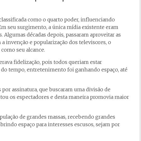
lassificada como o quarto poder, influenciando
 Em seu surgimento, a única mídia existente eram
s. Algumas décadas depois, passaram aproveitar as
 invenção e popularização dos televisores, o
 como seu alcance.
rava fidelização, pois todos queriam estar
 do tempo, entretenimento foi ganhando espaço, até
s por assinatura, que buscaram uma divisão de
ntou os espectadores e desta maneira promovia maior
pulação de grandes massas, recebendo grandes
rindo espaço para interesses escusos, sejam por