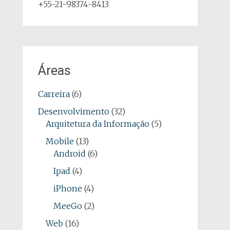
+55-21-98374-8413
Áreas
Carreira
(6)
Desenvolvimento
(32)
Arquitetura da Informação
(5)
Mobile
(13)
Android
(6)
Ipad
(4)
iPhone
(4)
MeeGo
(2)
Web
(16)