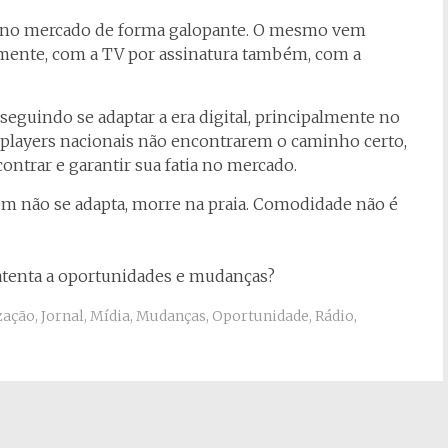
 no mercado de forma galopante. O mesmo vem
mente, com a TV por assinatura também, com a
eguindo se adaptar a era digital, principalmente no
os players nacionais não encontrarem o caminho certo,
ontrar e garantir sua fatia no mercado.
m não se adapta, morre na praia. Comodidade não é
atenta a oportunidades e mudanças?
zação
,
Jornal
,
Mídia
,
Mudanças
,
Oportunidade
,
Rádio
,