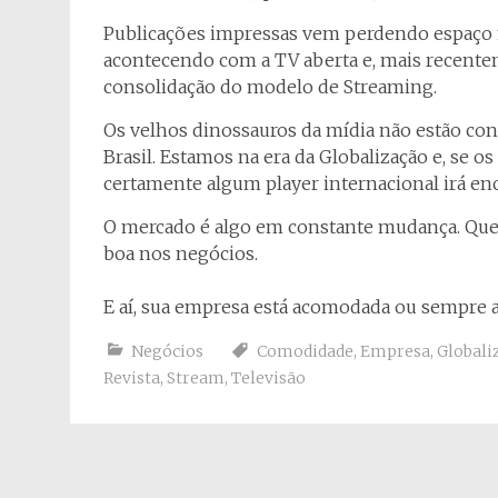
Publicações impressas vem perdendo espaço
acontecendo com a TV aberta e, mais recente
consolidação do modelo de Streaming.
Os velhos dinossauros da mídia não estão cons
Brasil. Estamos na era da Globalização e, se 
certamente algum player internacional irá enc
O mercado é algo em constante mudança. Que
boa nos negócios.
E aí, sua empresa está acomodada ou sempre 
Negócios
Comodidade
,
Empresa
,
Globali
Revista
,
Stream
,
Televisão