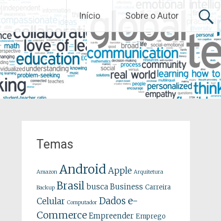
Início
Sobre o Autor
Temas
Android
Apple
Amazon
Arquitetura
Brasil
busca
Business
Carreira
Backup
e-
Dados
Celular
Computador
Commerce
Empreender
Emprego