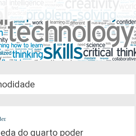
odidade
eda do quarto poder