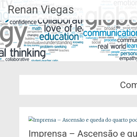
Pular
Renan Viegas
para
o
conteúdo
Com
Imprensa – Ascensão e qu