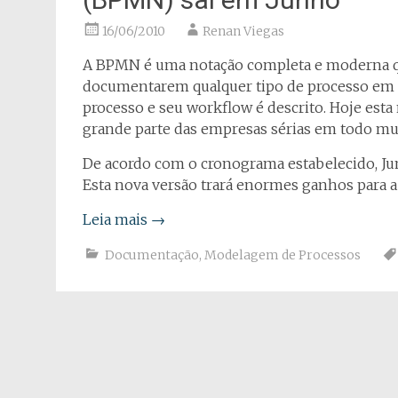
16/06/2010
Renan Viegas
A BPMN é uma notação completa e moderna que
documentarem qualquer tipo de processo em di
processo e seu workflow é descrito. Hoje esta
grande parte das empresas sérias em todo m
De acordo com o cronograma estabelecido, Junh
Esta nova versão trará enormes ganhos para a
Leia mais
→
Documentação
,
Modelagem de Processos