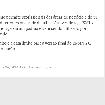
 permite profissionais das áreas de negócio e de TI
ferentes níveis de detalhes. Através de tags XML o
 notação já um padrão e vem sendo utilizado por
undo.
o é a data limite para a versão final do BPMN 2.0.
 notação.
BPM
,
BPMN 2.0
,
Documentação