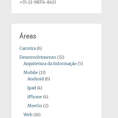
+55-21-98374-8413
Áreas
Carreira
(6)
Desenvolvimento
(32)
Arquitetura da Informação
(5)
Mobile
(13)
Android
(6)
Ipad
(4)
iPhone
(4)
MeeGo
(2)
Web
(16)