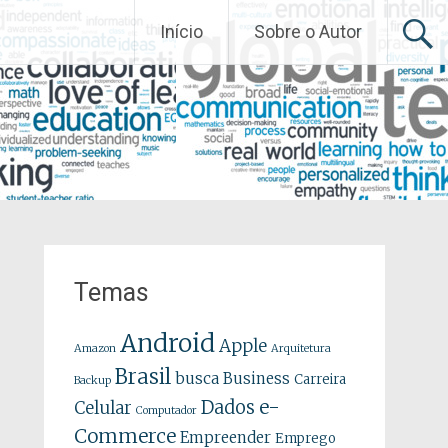
Início
Sobre o Autor
Temas
Android
Apple
Amazon
Arquitetura
Brasil
busca
Business
Carreira
Backup
e-
Dados
Celular
Computador
Commerce
Empreender
Emprego