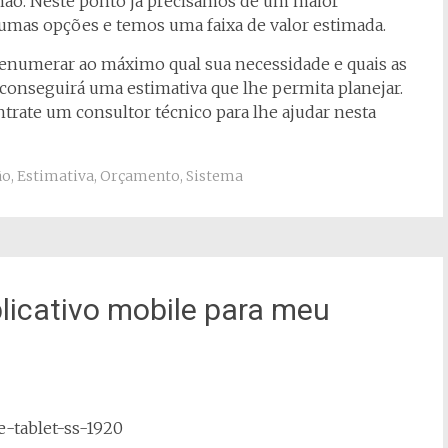
nhão. Neste ponto já precisamos de um maior
mas opções e temos uma faixa de valor estimada.
 enumerar ao máximo qual sua necessidade e quais as
conseguirá uma estimativa que lhe permita planejar.
ntrate um consultor técnico para lhe ajudar nesta
ão
,
Estimativa
,
Orçamento
,
Sistema
licativo mobile para meu