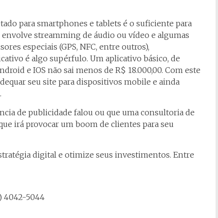
etado para smartphones e tablets é o suficiente para
ão envolve streamming de áudio ou vídeo e algumas
ores especiais (GPS, NFC, entre outros),
tivo é algo supérfulo. Um aplicativo básico, de
Android e IOS não sai menos de R$ 18.000,00. Com este
equar seu site para dispositivos mobile e ainda
.
ncia de publicidade falou ou que uma consultoria de
 que irá provocar um boom de clientes para seu
tratégia digital e otimize seus investimentos. Entre
31) 4042-5044