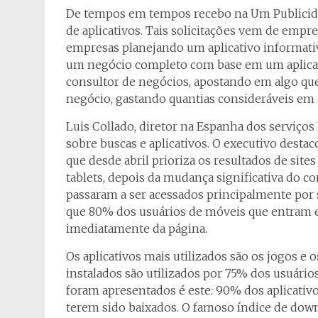
De tempos em tempos recebo na Um Publicid
de aplicativos. Tais solicitações vem de emp
empresas planejando um aplicativo informativ
um negócio completo com base em um aplicat
consultor de negócios, apostando em algo qu
negócio, gastando quantias consideráveis em 
Luis Collado, diretor na Espanha dos serviço
sobre buscas e aplicativos. O executivo desta
que desde abril prioriza os resultados de sit
tablets, depois da mudança significativa do 
passaram a ser acessados principalmente por 
que 80% dos usuários de móveis que entram 
imediatamente da página.
Os aplicativos mais utilizados são os jogos e 
instalados são utilizados por 75% dos usuári
foram apresentados é este: 90% dos aplicati
terem sido baixados. O famoso índice de down