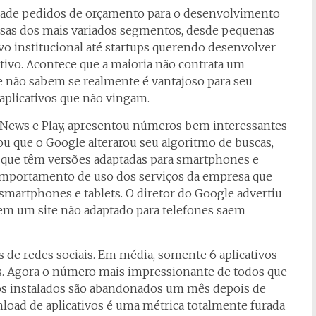
ade pedidos de orçamento para o desenvolvimento
resas dos mais variados segmentos, desde pequenas
o institucional até startups querendo desenvolver
ivo. Acontece que a maioria não contrata um
e não sabem se realmente é vantajoso para seu
aplicativos que não vingam.
s News e Play, apresentou números bem interessantes
cou que o Google alterarou seu algoritmo de buscas,
es que têm versões adaptadas para smartphones e
comportamento de uso dos serviços da empresa que
smartphones e tablets. O diretor do Google advertiu
em um site não adaptado para telefones saem
os de redes sociais. Em média, somente 6 aplicativos
os. Agora o número mais impressionante de todos que
vos instalados são abandonados um mês depois de
load de aplicativos é uma métrica totalmente furada