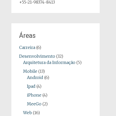
+55-21-98374-8413
Áreas
Carreira
(6)
Desenvolvimento
(32)
Arquitetura da Informação
(5)
Mobile
(13)
Android
(6)
Ipad
(4)
iPhone
(4)
MeeGo
(2)
Web
(16)