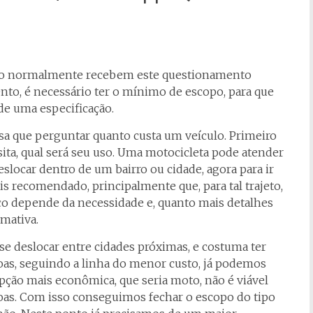
to normalmente recebem este questionamento
nto, é necessário ter o mínimo de escopo, para que
e uma especificação.
sa que perguntar quanto custa um veículo. Primeiro
sita, qual será seu uso. Uma motocicleta pode atender
locar dentro de um bairro ou cidade, agora para ir
ais recomendado, principalmente que, para tal trajeto,
ço depende da necessidade e, quanto mais detalhes
imativa.
se deslocar entre cidades próximas, e costuma ter
soas, seguindo a linha do menor custo, já podemos
opção mais econômica, que seria moto, não é viável
soas. Com isso conseguimos fechar o escopo do tipo