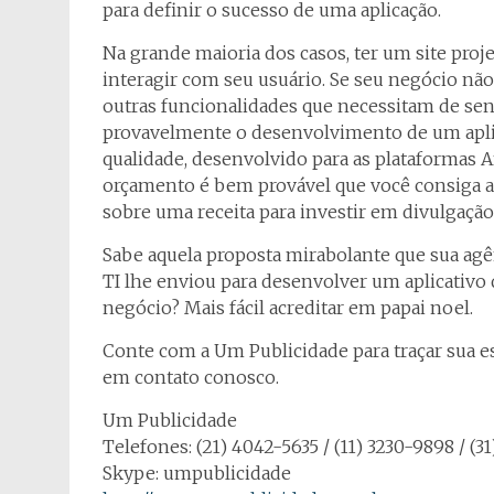
para definir o sucesso de uma aplicação.
Na grande maioria dos casos, ter um site proj
interagir com seu usuário. Se seu negócio n
outras funcionalidades que necessitam de sens
provavelmente o desenvolvimento de um aplica
qualidade, desenvolvido para as plataformas 
orçamento é bem provável que você consiga ad
sobre uma receita para investir em divulgação
Sabe aquela proposta mirabolante que sua agê
TI lhe enviou para desenvolver um aplicativo
negócio? Mais fácil acreditar em papai noel.
Conte com a Um Publicidade para traçar sua es
em contato conosco.
Um Publicidade
Telefones: (21) 4042-5635 / (11) 3230-9898 / (
Skype: umpublicidade