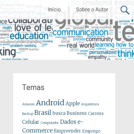
Início
Sobre o Autor
Temas
Android
Apple
Amazon
Arquitetura
Brasil
busca
Business
Carreira
Backup
e-
Dados
Celular
Computador
Commerce
Empreender
Emprego