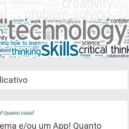
licativo
tema e/ou um App! Quanto