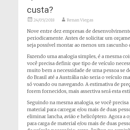
custa?
24/05/2018
Renan Viegas
Nove entre dez empresas de desenvolvimen
periodicamente. Antes de solicitar um orçame
seja possível montar ao menos um rascunho d
Fazendo uma analogia simples, é a mesma coi
você precisa definir que tipo de veículo neces
muito bem a necessidade de uma pessoa se des
do Brasil até a Austrália não seria o veículo m
só voando ou navegando. A estimativa de pre
forem fornecidos, mais assertiva será esta est
Seguindo na mesma analogia, se você precisa 
material para carregar e/ou mais de duas pes
eliminar lancha, avião e helicóptero. Agora a 
para carga de material e/ou mais de duas pes