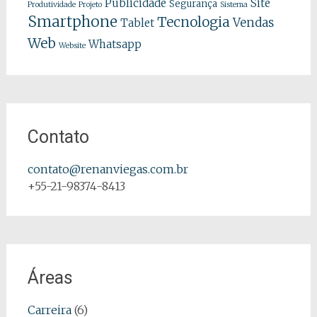
Publicidade
Site
Segurança
Produtividade
Projeto
Sistema
Smartphone
Tecnologia
Vendas
Tablet
Web
Whatsapp
Website
Contato
contato@renanviegas.com.br
+55-21-98374-8413
Áreas
Carreira
(6)