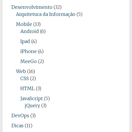
Desenvolvimento
(32)
Arquitetura da Informação
(5)
Mobile
(13)
Android
(6)
Ipad
(4)
iPhone
(4)
MeeGo
(2)
Web
(16)
CSS
(2)
HTML
(3)
JavaScript
(5)
jQuery
(3)
DevOps
(3)
Dicas
(11)