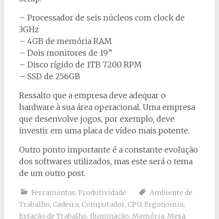
– Processador de seis núcleos com clock de
3GHz
– 4GB de memória RAM
– Dois monitores de 19”
– Disco rígido de 1TB 7200 RPM
– SSD de 256GB
Ressalto que a empresa deve adequar o
hardware à sua área operacional. Uma empresa
que desenvolve jogos, por exemplo, deve
investir em uma placa de vídeo mais potente.
Outro ponto importante é a constante evolução
dos softwares utilizados, mas este será o tema
de um outro post.
Ferramentas
,
Produtividade
Ambiente de
Trabalho
,
Cadeira
,
Computador
,
CPU
,
Ergonomia
,
Estação de Trabalho
,
Iluminação
,
Memória
,
Mesa
,