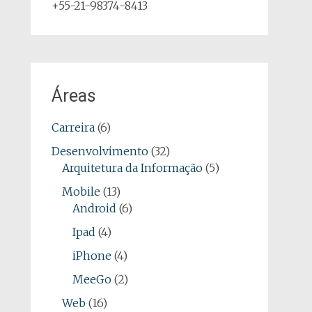
+55-21-98374-8413
Áreas
Carreira
(6)
Desenvolvimento
(32)
Arquitetura da Informação
(5)
Mobile
(13)
Android
(6)
Ipad
(4)
iPhone
(4)
MeeGo
(2)
Web
(16)