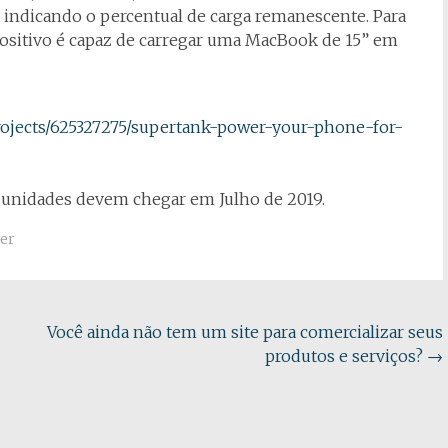
 indicando o percentual de carga remanescente. Para
spositivo é capaz de carregar uma MacBook de 15” em
rojects/625327275/supertank-power-your-phone-for-
as unidades devem chegar em Julho de 2019.
er
Você ainda não tem um site para comercializar seus
produtos e serviços?
→