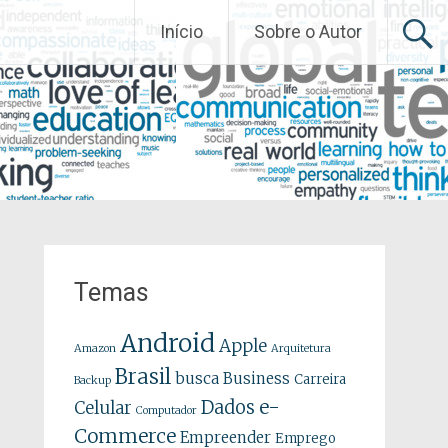
Início
Sobre o Autor
Temas
Android
Apple
Amazon
Arquitetura
Brasil
busca
Business
Carreira
Backup
e-
Dados
Celular
Computador
Commerce
Empreender
Emprego