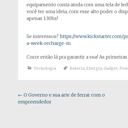
equipamento conta ainda com uma tela de led
você ter uma ideia, com esse alto poder o di
apenas 1:30hs!
Se interessou?
https://www.kickstarter.com/p
a-week-recharge-in
Corre então lá pra garantir a sua! As primeir
Tecnologia
Bateria
,
Energia
,
Gadget
,
Pow
Navegação
←
O Governo e sua arte de ferrar com o
empreendedor
do
post