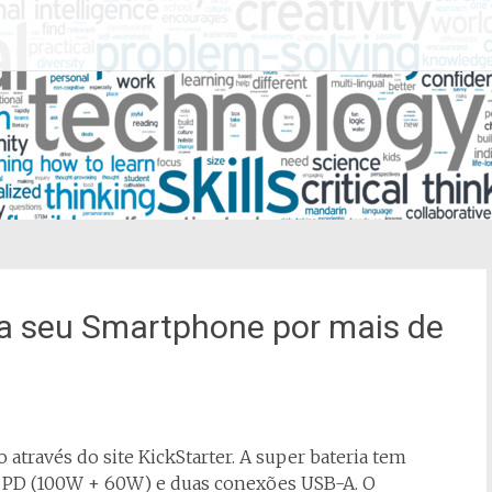
ra seu Smartphone por mais de
através do site KickStarter. A super bateria tem
PD (100W + 60W) e duas conexões USB-A. O