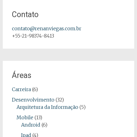
Contato
contato@renanviegas.com.br
+55-21-98374-8413
Áreas
Carreira
(6)
Desenvolvimento
(32)
Arquitetura da Informação
(5)
Mobile
(13)
Android
(6)
Ipad
(4)