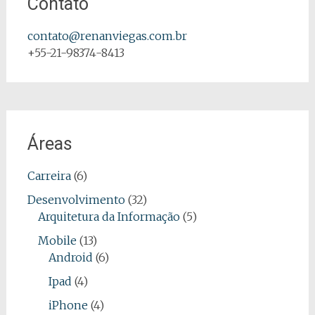
Contato
contato@renanviegas.com.br
+55-21-98374-8413
Áreas
Carreira
(6)
Desenvolvimento
(32)
Arquitetura da Informação
(5)
Mobile
(13)
Android
(6)
Ipad
(4)
iPhone
(4)