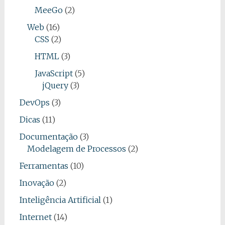
MeeGo
(2)
Web
(16)
CSS
(2)
HTML
(3)
JavaScript
(5)
jQuery
(3)
DevOps
(3)
Dicas
(11)
Documentação
(3)
Modelagem de Processos
(2)
Ferramentas
(10)
Inovação
(2)
Inteligência Artificial
(1)
Internet
(14)