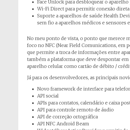
Face Unlock para desbloquear o aparelho 
Wi-Fi Direct para permitir conexão direta
Suporte a aparelhos de saúde Health Devi
sem fio a aparelhos médicos e sensores 
No meu ponto de vista, o ponto que merece m
foco no NFC (Near Field Comunications, em p
que permite a troca de informações entre ap
também a plataforma que deve despontar em b
aparelho celular como cartão de débito / crédi
Já para os desenvolvedores, as principais novi
Novo framework de interface para telefon
API social
APIs para contatos, calendário e caixa post
API para controle remoto de áudio
API de correção ortográfica
API NFC Android Beam