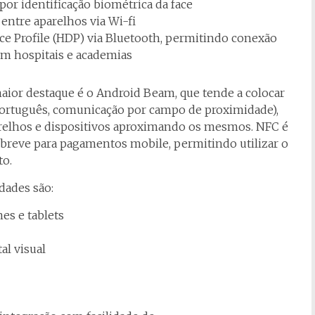
por identificação biométrica da face
 entre aparelhos via Wi-fi
ce Profile (HDP) via Bluetooth, permitindo conexão
em hospitais e academias
aior destaque é o Android Beam, que tende a colocar
ortuguês, comunicação por campo de proximidade),
arelhos e dispositivos aproximando os mesmos. NFC é
reve para pagamentos mobile, permitindo utilizar o
to.
dades são:
es e tablets
al visual