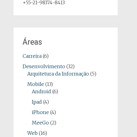
+55-21-98374-8413
Áreas
Carreira
(6)
Desenvolvimento
(32)
Arquitetura da Informação
(5)
Mobile
(13)
Android
(6)
Ipad
(4)
iPhone
(4)
MeeGo
(2)
Web
(16)