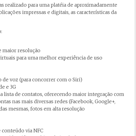
 realizado para uma platéia de aproximadamente
icações impressas e digitais, as características da
:
e maior resolução
irtuais para uma melhor experiência de uso
de voz (para concorrer com o Siri)
de e 3G
da lista de contatos, oferecendo maior integração com
ontas nas mais diversas redes (Facebook, Google+,
 das mesmas, fotos em alta resolução
 conteúdo via NFC