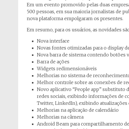
Em um evento promovido pelas duas empresas
500 pessoas, em sua maioria jornalistas de publ
nova plataforma empolgaram os presentes.
Em resumo, para os usuários, as novidades são
Nova interface
Novas fontes otimizadas para o display d
Nova barra de sistema contendo botões v
Barra de ações
Widgets redimensionáveis
Melhorias no sistema de reconhecimento 
Melhor controle sobre as conexões de re
Novo aplicativo “People app” substituto 
redes sociais, exibindo informações de c
Twitter, LinkedIn), exibindo atualizações
Melhorias na aplicação de calendário
Melhorias na câmera
Android Beam para compartilhamento de