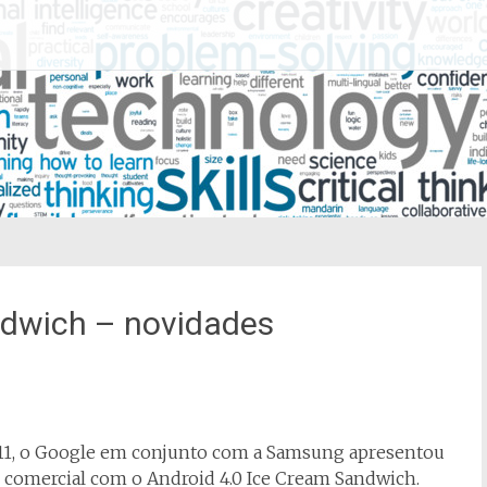
ndwich – novidades
2011, o Google em conjunto com a Samsung apresentou
 comercial com o Android 4.0 Ice Cream Sandwich.