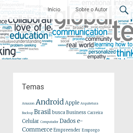
Início
Sobre o Autor
Temas
Android
Apple
Amazon
Arquitetura
Brasil
busca
Business
Carreira
Backup
e-
Dados
Celular
Computador
Commerce
Empreender
Emprego